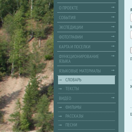
О ПРОЕКТЕ
СОБЫТИЯ
ЭКСПЕДИЦИИ
ФОТОГРАФИИ
КАРТА И ПОСЕЛКИ
ФУНКЦИОНИРОВАНИЕ
ЯЗЫКА
ЯЗЫКОВЫЕ МАТЕРИАЛЫ
СЛОВАРЬ
ТЕКСТЫ
ВИДЕО
ФИЛЬМЫ
РАССКАЗЫ
ПЕСНИ