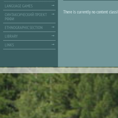
LANGUAGE GAMES
There is currently no content classi
СИНТАКСИЧЕСКИЙ ПРОЕКТ
РФФИ
ETHNOGRAPHIC SECTION
LIBRARY
LINKS