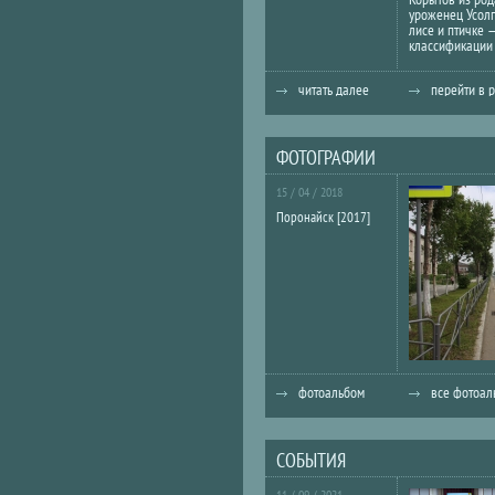
уроженец Усолг
лисе и птичке 
классификации 
читать далее
перейти в 
ФОТОГРАФИИ
15 / 04 / 2018
Поронайск [2017]
фотоальбом
все фотоа
СОБЫТИЯ
11 / 09 / 2021