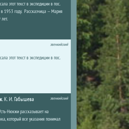
ла этот текст в экспедиции в пос.
а в 1953 году. Рассказчица — Мария
 лет.
эвенкийский
ла этот текст в экспедиции в пос.
к
.
К. И. Габышева
эвенкийский
Усть-Нюкжи рассказывает на
чка, который все указания понимал