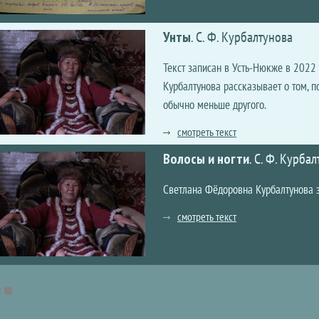
Унты
.
С. Ф. Курбалтунова
Текст записан в Усть-Нюкже в 2022
Курбалтунова рассказывает о том, п
обычно меньше другого.
смотреть текст
Волосы и ногти
.
С. Ф. Курбал
Светлана Фёдоровна Курбалтунова з
смотреть текст