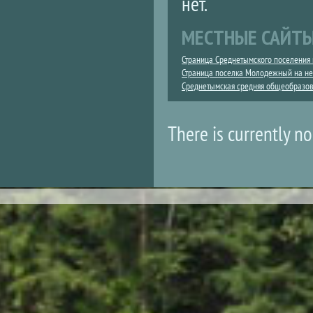
нет.
МЕСТНЫЕ САЙТ
Страница Среднетымского поселения 
Страница поселка Молодежный на не
Среднетымская средняя общеобразов
There is currently no