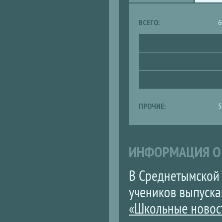
TAB)
ВСЕГО:
6
ПРОЧИЕ:
5
ИНФОРМАЦИЯ О
В Среднетымской
учеников выпуск
«Школьные новос