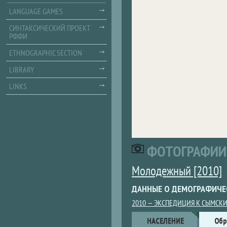
LANGUAGE GAMES
СИНТАКСИЧЕСКИЙ ПРОЕКТ
РФФИ
ETHNOGRAPHIC SECTION
LIBRARY
LINKS
ФОТОГРАФИИ
Молодежный [2010]
ДАННЫЕ О ДЕМОГРАФИЧЕ
2010 — ЭКСПЕДИЦИЯ К СЫМСК
Данные
НАСЕЛЕНИЕ
(ACTIVE
Обр