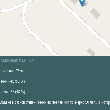
ЯЗЫКОВЫЕ ДАННЫЕ:
Население 79 чел.
Эвенки 41 (52 %)
Прочие 38 (48 %)
Владеют в разной степени эвенкийским языком примерно 10 чел., из кото