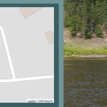
Leaflet
| OSM Mapnik