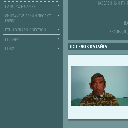
НАСЕЛЕННЫЙ ПУН
LANGUAGE GAMES
СИНТАКСИЧЕСКИЙ ПРОЕКТ
РФФИ
ДА
ETHNOGRAPHIC SECTION
ЭКСПЕДИЦ
LIBRARY
ПОСЕЛОК КАТАЙГА
LINKS