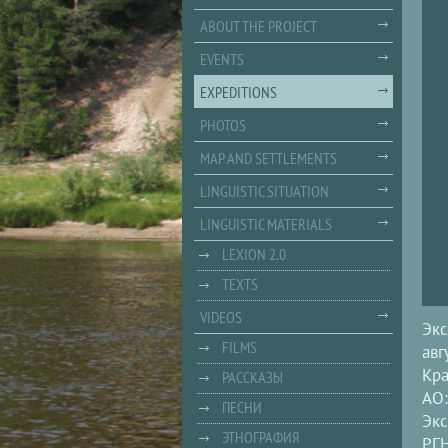
ABOUT THE PROJECT
EVENTS
EXPEDITIONS
PHOTOS
MAP AND SETTLEMENTS
LINGUISTIC SITUATION
LINGUISTIC MATERIALS
LEXION 2.0
TEXTS
VIDEOS
Экс
FILMS
авг
Кра
РАССКАЗЫ
АО
ПЕСНИ
Экс
ЭТНОГРАФИЯ
РГ