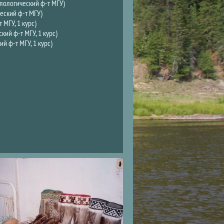
лологический ф-т МГУ)
еский ф-т МГУ)
 МГУ, 1 курс)
кий ф-т МГУ, 1 курс)
й ф-т МГУ, 1 курс)