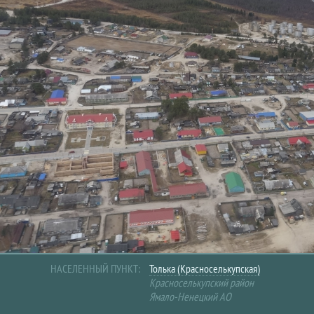
НАСЕЛЕННЫЙ ПУНКТ:
Толька (Красноселькупская)
Красноселькупский район
Ямало-Ненецкий АО