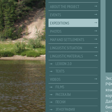
ABOUT THE PROJECT
EVENTS
EXPEDITIONS
PHOTOS
MAP AND SETTLEMENTS
LINGUISTIC SITUATION
LINGUISTIC MATERIALS
LEXION 2.0
TEXTS
Экс
VIDEOS
РФФ
FILMS
язы
РАССКАЗЫ
кор
Дал
ПЕСНИ
био
ЭТНОГРАФИЯ