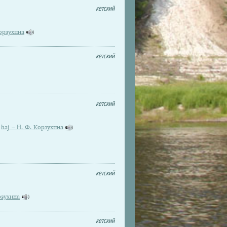
кетский
Корзухина
кетский
кетский
haj – Н. Ф. Корзухина
кетский
рзухина
кетский