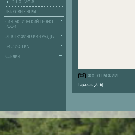
ЭТНОГРАФИЯ
ЯЗЫКОВЫЕ ИГРЫ
СИНТАКСИЧЕСКИЙ ПРОЕКТ
РФФИ
ЭТНОГРАФИЧЕСКИЙ РАЗДЕЛ
БИБЛИОТЕКА
ССЫЛКИ
ФОТОГРАФИИ:
Парабель [2016]