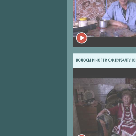
ВОЛОСЫ И НОГТИ
С. Ф. КУРБАЛТУН