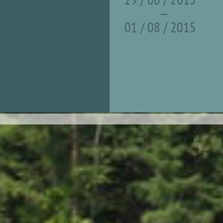
—
01 / 08 / 2015