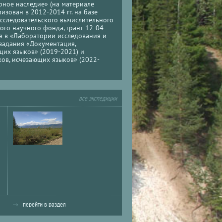
рное наследие» (на материале
изован в 2012-2014 гг. на базе
сследовательского вычислительного
ого научного фонда, грант 12-04-
ся в «Лаборатории исследования и
сзадания «Документация,
щих языков» (2019-2021) и
ов, исчезающих языков» (2022-
все экспедиции
перейти в раздел