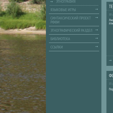
ЭТНОГРАФИЯ
Т
ЯЗЫКОВЫЕ ИГРЫ
10 
СИНТАКСИЧЕСКИЙ ПРОЕКТ
Ли
РФФИ
пти
ЭТНОГРАФИЧЕСКИЙ РАЗДЕЛ
БИБЛИОТЕКА
ССЫЛКИ
Ф
15 
Пор