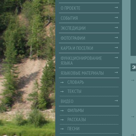
О ПРОЕКТЕ
СОБЫТИЯ
ЭКСПЕДИЦИИ
ФОТОГРАФИИ
КАРТА И ПОСЕЛКИ
ФУНКЦИОНИРОВАНИЕ
ЯЗЫКА
ЯЗЫКОВЫЕ МАТЕРИАЛЫ
СЛОВАРЬ
ТЕКСТЫ
ВИДЕО
ФИЛЬМЫ
РАССКАЗЫ
ПЕСНИ