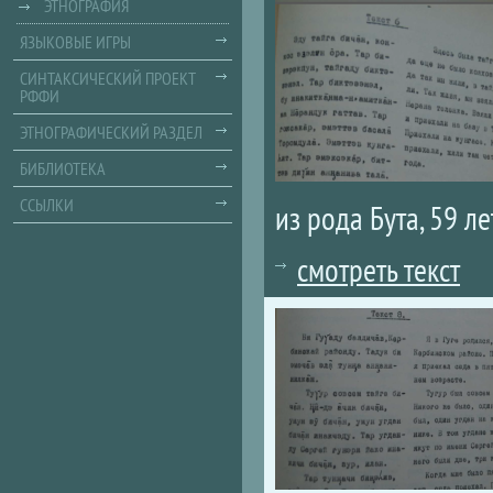
ЭТНОГРАФИЯ
ЯЗЫКОВЫЕ ИГРЫ
СИНТАКСИЧЕСКИЙ ПРОЕКТ
РФФИ
ЭТНОГРАФИЧЕСКИЙ РАЗДЕЛ
БИБЛИОТЕКА
ССЫЛКИ
из рода Бута, 59 ле
смотреть текст