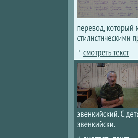
перевод, который
стилистическими п
смотреть текст
эвенкийский. С дет
эвенкийски.