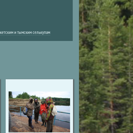
 кетским и тымским селькупам