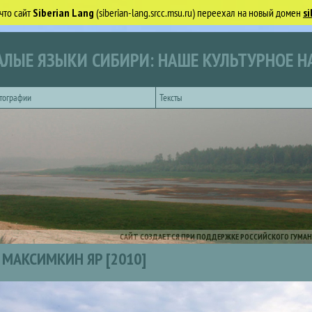
что сайт
Siberian Lang
(siberian-lang.srcc.msu.ru) переехал на новый домен
si
ЛЫЕ ЯЗЫКИ СИБИРИ: НАШЕ КУЛЬТУРНОЕ Н
тографии
Тексты
САЙТ СОЗДАЕТСЯ ПРИ ПОДДЕРЖКЕ РОССИЙСКОГО ГУМАН
МАКСИМКИН ЯР [2010]