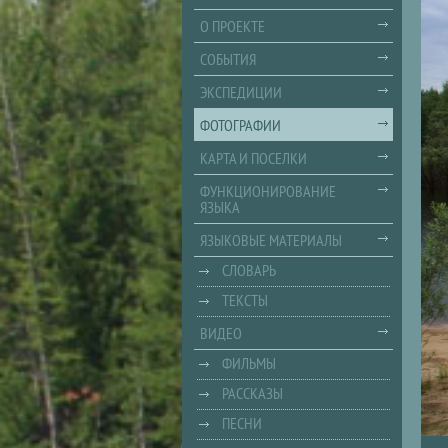
О ПРОЕКТЕ
СОБЫТИЯ
ЭКСПЕДИЦИИ
ФОТОГРАФИИ
КАРТА И ПОСЕЛКИ
ФУНКЦИОНИРОВАНИЕ
ЯЗЫКА
ЯЗЫКОВЫЕ МАТЕРИАЛЫ
СЛОВАРЬ
ТЕКСТЫ
ВИДЕО
ФИЛЬМЫ
РАССКАЗЫ
ПЕСНИ