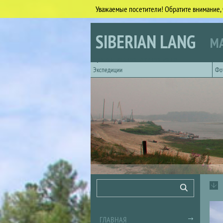
Уважаемые посетители! Обратите внимание, 
Перейти к основному содержанию
SIBERIAN LANG
МА
Горизонтальное главное меню
Экспедиции
Фо
Форма поиска
Поиск
ГЛАВНАЯ