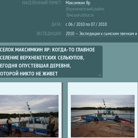
НАСЕЛЕННЫЙ ПУНКТ:
Максимкин Яр
Верхнекетский район
Томская область
ДАТА:
с
06 / 2010
по
07 / 2010
ЭКСПЕДИЦИЯ:
2010 — Экспедиция к сымским эвенкам и
СЕЛОК МАКСИМКИН ЯР: КОГДА-ТО ГЛАВНОЕ
СЕЛЕНИЕ ВЕРХНЕКЕТСКИХ СЕЛЬКУПОВ,
СЕГОДНЯ ОПУСТЕВШАЯ ДЕРЕВНЯ,
КОТОРОЙ НИКТО НЕ ЖИВЕТ