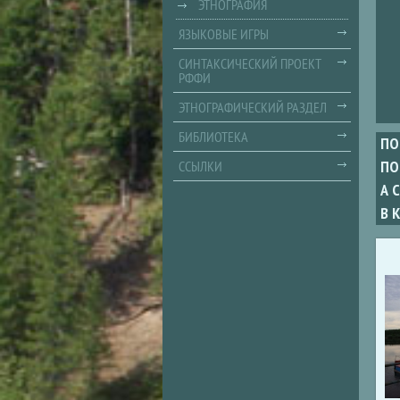
ЭТНОГРАФИЯ
ЯЗЫКОВЫЕ ИГРЫ
СИНТАКСИЧЕСКИЙ ПРОЕКТ
РФФИ
ЭТНОГРАФИЧЕСКИЙ РАЗДЕЛ
БИБЛИОТЕКА
ПО
ПО
ССЫЛКИ
А 
В 