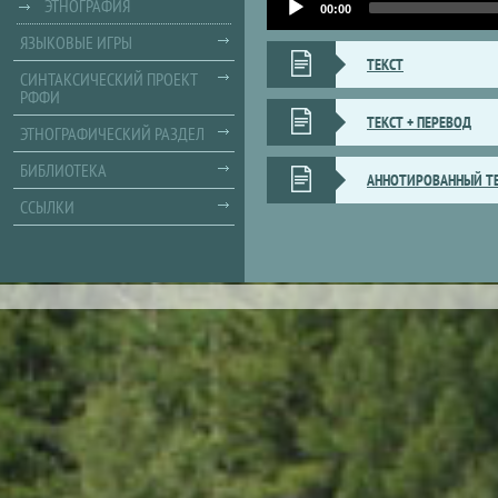
ЭТНОГРАФИЯ
Player
00:00
ЯЗЫКОВЫЕ ИГРЫ
ТЕКСТ
СИНТАКСИЧЕСКИЙ ПРОЕКТ
РФФИ
ТЕКСТ + ПЕРЕВОД
ЭТНОГРАФИЧЕСКИЙ РАЗДЕЛ
БИБЛИОТЕКА
АННОТИРОВАННЫЙ Т
ССЫЛКИ