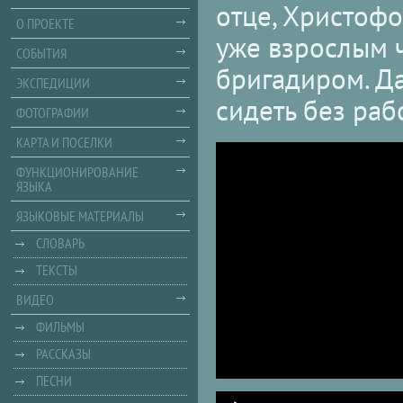
отце, Христофо
О ПРОЕКТЕ
уже взрослым 
СОБЫТИЯ
бригадиром. Да
ЭКСПЕДИЦИИ
сидеть без раб
ФОТОГРАФИИ
КАРТА И ПОСЕЛКИ
ФУНКЦИОНИРОВАНИЕ
ЯЗЫКА
ЯЗЫКОВЫЕ МАТЕРИАЛЫ
СЛОВАРЬ
ТЕКСТЫ
ВИДЕО
ФИЛЬМЫ
РАССКАЗЫ
ПЕСНИ
Audio