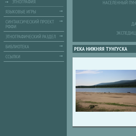
ЭТНОГРАФИЯ
НАСЕЛЕННЫЙ ПУН
ЯЗЫКОВЫЕ ИГРЫ
СИНТАКСИЧЕСКИЙ ПРОЕКТ
ДА
РФФИ
ЭКСПЕДИЦ
ЭТНОГРАФИЧЕСКИЙ РАЗДЕЛ
БИБЛИОТЕКА
РЕКА НИЖНЯЯ ТУНГУСКА
ССЫЛКИ