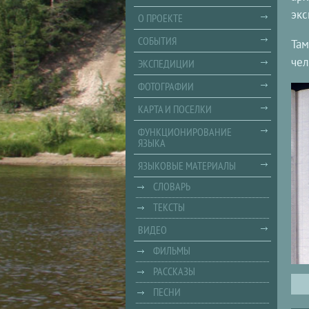
экс
О ПРОЕКТЕ
СОБЫТИЯ
Там
чел
ЭКСПЕДИЦИИ
ФОТОГРАФИИ
КАРТА И ПОСЕЛКИ
ФУНКЦИОНИРОВАНИЕ
ЯЗЫКА
ЯЗЫКОВЫЕ МАТЕРИАЛЫ
СЛОВАРЬ
ТЕКСТЫ
ВИДЕО
ФИЛЬМЫ
РАССКАЗЫ
ПЕСНИ