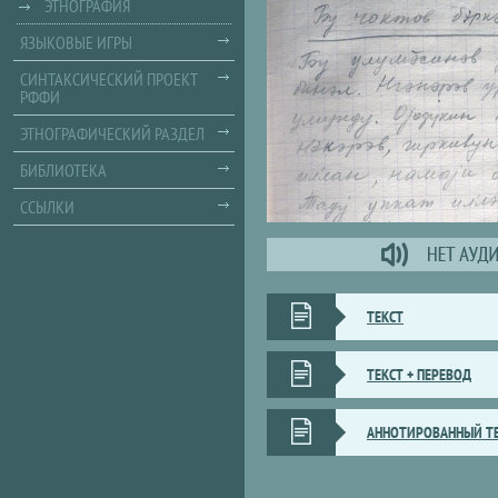
ЭТНОГРАФИЯ
ЯЗЫКОВЫЕ ИГРЫ
СИНТАКСИЧЕСКИЙ ПРОЕКТ
РФФИ
ЭТНОГРАФИЧЕСКИЙ РАЗДЕЛ
БИБЛИОТЕКА
ССЫЛКИ
ТЕКСТ
ТЕКСТ + ПЕРЕВОД
АННОТИРОВАННЫЙ Т