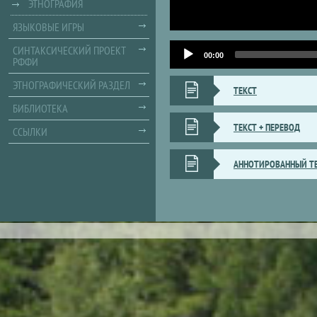
ЭТНОГРАФИЯ
ЯЗЫКОВЫЕ ИГРЫ
Audio
СИНТАКСИЧЕСКИЙ ПРОЕКТ
Player
00:00
РФФИ
ЭТНОГРАФИЧЕСКИЙ РАЗДЕЛ
ТЕКСТ
БИБЛИОТЕКА
ТЕКСТ + ПЕРЕВОД
ССЫЛКИ
АННОТИРОВАННЫЙ Т