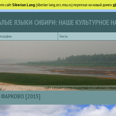
что сайт
Siberian Lang
(siberian-lang.srcc.msu.ru) переехал на новый домен
si
ЛЫЕ ЯЗЫКИ СИБИРИ: НАШЕ КУЛЬТУРНОЕ Н
тографии
Тексты
САЙТ СОЗДАЕТСЯ ПРИ ПОДДЕРЖКЕ РОССИЙСКОГО ГУМАН
ФАРКОВО [2015]