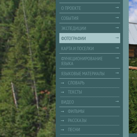
О ПРОЕКТЕ
СОБЫТИЯ
ЭКСПЕДИЦИИ
ФОТОГРАФИИ
КАРТА И ПОСЕЛКИ
ФУНКЦИОНИРОВАНИЕ
ЯЗЫКА
ЯЗЫКОВЫЕ МАТЕРИАЛЫ
СЛОВАРЬ
ТЕКСТЫ
ВИДЕО
ФИЛЬМЫ
РАССКАЗЫ
ПЕСНИ