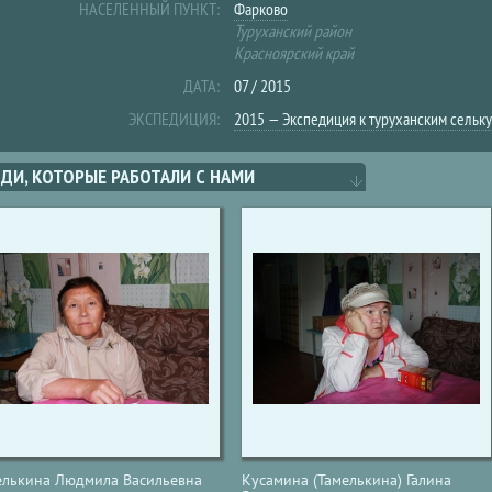
НАСЕЛЕННЫЙ ПУНКТ:
Фарково
Туруханский район
Красноярский край
ДАТА:
07 / 2015
ЭКСПЕДИЦИЯ:
2015 — Экспедиция к туруханским сельку
ДИ, КОТОРЫЕ РАБОТАЛИ С НАМИ
елькина Людмила Васильевна
Кусамина (Тамелькина) Галина