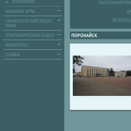
ЭТНОГРАФИЯ
НАСЕЛЕННЫЙ ПУН
ЯЗЫКОВЫЕ ИГРЫ
ДА
ЭКСПЕДИЦ
СИНТАКСИЧЕСКИЙ ПРОЕКТ
РФФИ
ПОРОНАЙСК
ЭТНОГРАФИЧЕСКИЙ РАЗДЕЛ
БИБЛИОТЕКА
ССЫЛКИ