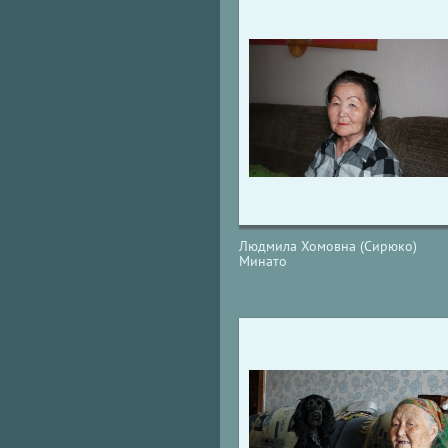
Людмила Хомовна (Сирюко)
Минато