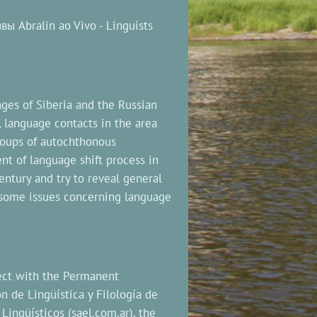
Abralin ao Vivo - Linguists
ages of Siberia and the Russian
 language contacts in the area
groups of autochthonous
ent of language shift process in
entury and try to reveal general
uss some issues concerning language
oject with the Permanent
n de Lingüística y Filología de
Lingüísticos (sael.com.ar), the