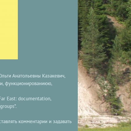
Ольги Анатольевны Казакевич,
ии, функционированиюю,
ar East: documentation,
groups”.
тавлять комментарии и задавать