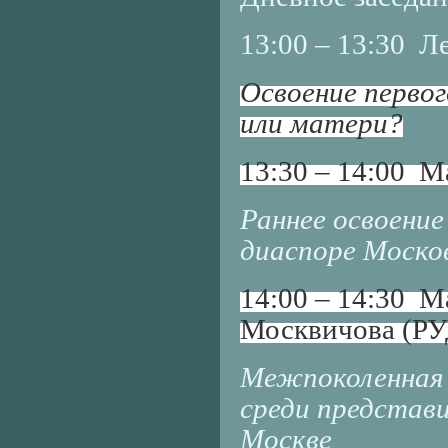
13:00 – 13:30 
Освоение первог
или матери?
13:30 – 14:00 М
Раннее освоение
диаспоре Москов
14:00 – 14:30 М
Москвичова (Р
Межпоколенная 
среди представ
Москве