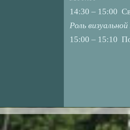
14:30 – 15:00 С
Роль визуальной
15:00 – 15:10 П