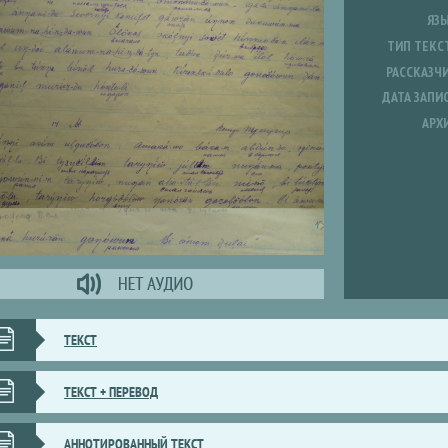
ЯЗ
ТИП ТЕКС
РАССКАЗЧ
ДАТА ЗАПИ
АРХ
ТЕКСТ
ТЕКСТ + ПЕРЕВОД
АННОТИРОВАННЫЙ ТЕКСТ