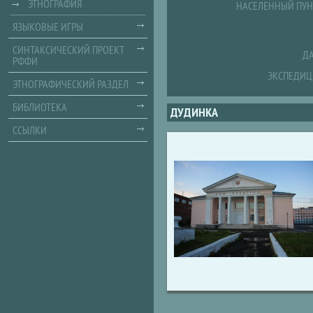
ЭТНОГРАФИЯ
НАСЕЛЕННЫЙ ПУН
ЯЗЫКОВЫЕ ИГРЫ
СИНТАКСИЧЕСКИЙ ПРОЕКТ
ДА
РФФИ
ЭКСПЕДИЦ
ЭТНОГРАФИЧЕСКИЙ РАЗДЕЛ
БИБЛИОТЕКА
ДУДИНКА
ССЫЛКИ