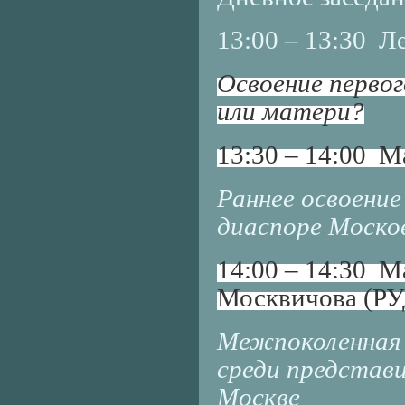
13:00 – 13:30 
Освоение первог
или матери?
13:30 – 14:00 М
Раннее освоение
диаспоре Москов
14:00 – 14:30 М
Москвичова (Р
Межпоколенная 
среди представ
Москве