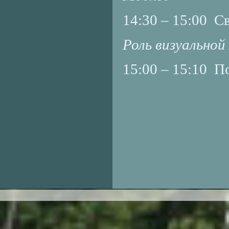
14:30 – 15:00 С
Роль визуальной
15:00 – 15:10 П