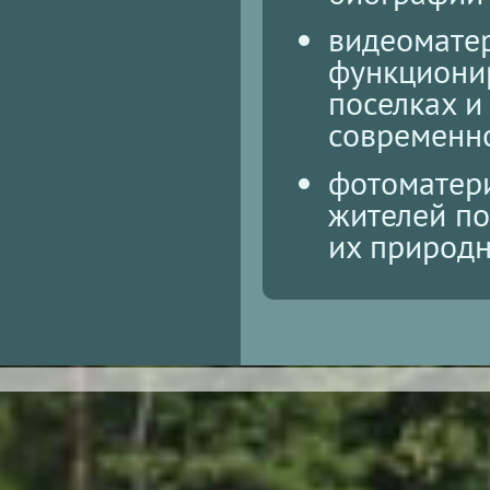
видеомате
функционир
поселках и
современно
фотоматер
жителей по
их природ