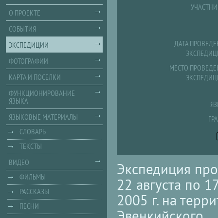
УЧАСТНИ
О ПРОЕКТЕ
СОБЫТИЯ
ДАТА ПРОВЕДЕ
ЭКСПЕДИЦИИ
ЭКСПЕДИЦ
ФОТОГРАФИИ
МЕСТО ПРОВЕДЕ
КАРТА И ПОСЕЛКИ
ЭКСПЕДИЦ
ФУНКЦИОНИРОВАНИЕ
ЯЗЫКА
ЯЗ
ЯЗЫКОВЫЕ МАТЕРИАЛЫ
ГР
СЛОВАРЬ
ТЕКСТЫ
ВИДЕО
Экспедиция про
ФИЛЬМЫ
22 августа по 1
РАССКАЗЫ
2005 г. на терр
ПЕСНИ
Эвенкийского