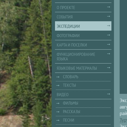
О ПРОЕКТЕ
СОБЫТИЯ
ЭКСПЕДИЦИИ
ФОТОГРАФИИ
КАРТА И ПОСЕЛКИ
ФУНКЦИОНИРОВАНИЕ
ЯЗЫКА
ЯЗЫКОВЫЕ МАТЕРИАЛЫ
СЛОВАРЬ
ТЕКСТЫ
ВИДЕО
Экс
ФИЛЬМЫ
авг
РАССКАЗЫ
рай
Тур
ПЕСНИ
Экс