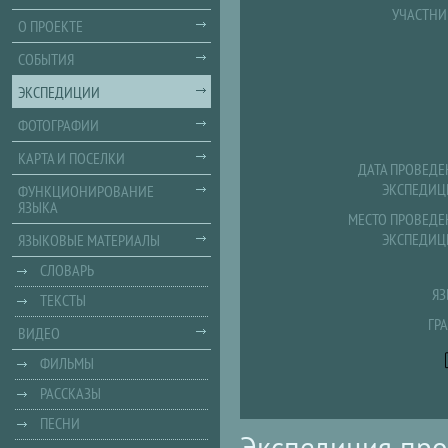
УЧАСТНИ
О ПРОЕКТЕ
СОБЫТИЯ
ЭКСПЕДИЦИИ
ФОТОГРАФИИ
КАРТА И ПОСЕЛКИ
ДАТА ПРОВЕДЕ
ЭКСПЕДИЦ
ФУНКЦИОНИРОВАНИЕ
ЯЗЫКА
МЕСТО ПРОВЕДЕ
ЭКСПЕДИЦ
ЯЗЫКОВЫЕ МАТЕРИАЛЫ
СЛОВАРЬ
ЯЗ
ТЕКСТЫ
ГР
ВИДЕО
ФИЛЬМЫ
РАССКАЗЫ
ПЕСНИ
Экспедиция про