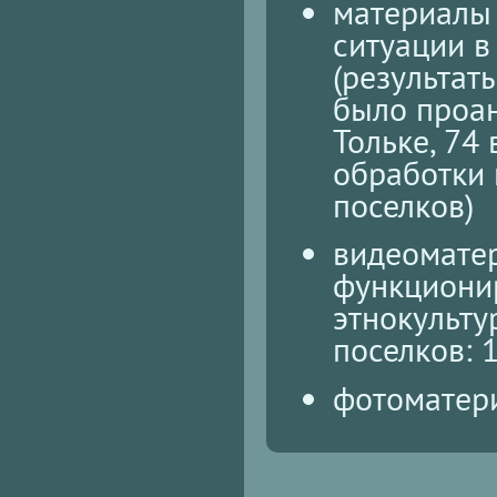
материалы
ситуации в
(результат
было проан
Тольке, 74 
обработки
поселков)
видеомате
функциони
этнокульт
поселков: 
фотоматери