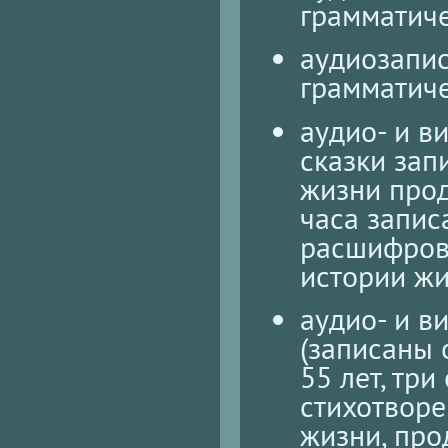
грамматиче
аудиозапис
грамматиче
аудио- и в
сказки зап
жизни прод
часа запис
расшифровк
истории жи
аудио- и в
(записаны 
55 лет, три
стихотворе
жизни, про