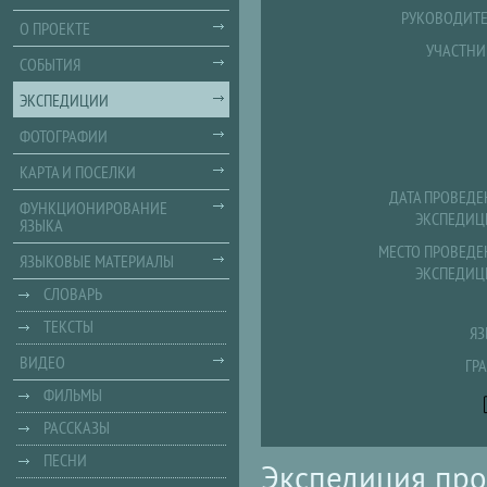
РУКОВОДИТЕ
О ПРОЕКТЕ
УЧАСТНИ
СОБЫТИЯ
ЭКСПЕДИЦИИ
ФОТОГРАФИИ
КАРТА И ПОСЕЛКИ
ДАТА ПРОВЕДЕ
ФУНКЦИОНИРОВАНИЕ
ЭКСПЕДИЦ
ЯЗЫКА
МЕСТО ПРОВЕДЕ
ЯЗЫКОВЫЕ МАТЕРИАЛЫ
ЭКСПЕДИЦ
СЛОВАРЬ
ТЕКСТЫ
ЯЗ
ВИДЕО
ГР
ФИЛЬМЫ
РАССКАЗЫ
ПЕСНИ
Экспедиция про