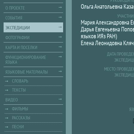
РУКОВОДИТЕ
Ольга Анатольевна Каз
О ПРОЕКТЕ
УЧАСТНИ
СОБЫТИЯ
Мария Александровна Ег
ЭКСПЕДИЦИИ
Дарья Евгеньевна Попов
языков ИЯз РАН)
ФОТОГРАФИИ
Елена Леонидовна Клячк
КАРТА И ПОСЕЛКИ
ДАТА ПРОВЕДЕ
ФУНКЦИОНИРОВАНИЕ
ЭКСПЕДИЦ
ЯЗЫКА
МЕСТО ПРОВЕДЕ
ЯЗЫКОВЫЕ МАТЕРИАЛЫ
ЭКСПЕДИЦ
СЛОВАРЬ
ТЕКСТЫ
ВИДЕО
ФИЛЬМЫ
ЯЗ
РАССКАЗЫ
ПЕСНИ