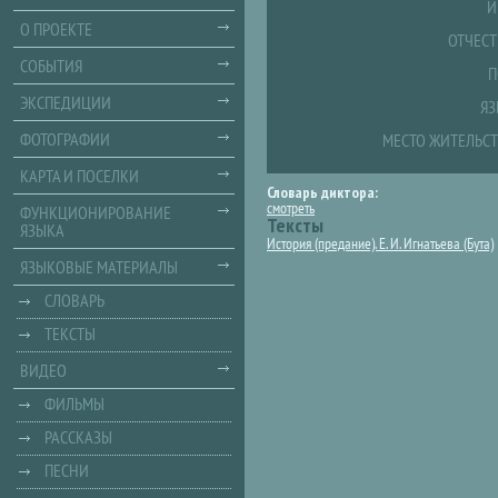
И
О ПРОЕКТЕ
ОТЧЕСТ
СОБЫТИЯ
П
ЭКСПЕДИЦИИ
ЯЗ
ФОТОГРАФИИ
МЕСТО ЖИТЕЛЬСТ
КАРТА И ПОСЕЛКИ
Словарь диктора:
смотреть
ФУНКЦИОНИРОВАНИЕ
Тексты
ЯЗЫКА
История (предание). Е. И. Игнатьева (Бута)
ЯЗЫКОВЫЕ МАТЕРИАЛЫ
СЛОВАРЬ
ТЕКСТЫ
ВИДЕО
ФИЛЬМЫ
РАССКАЗЫ
ПЕСНИ