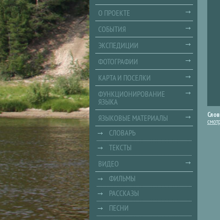
О ПРОЕКТЕ
СОБЫТИЯ
ЭКСПЕДИЦИИ
ФОТОГРАФИИ
КАРТА И ПОСЕЛКИ
ФУНКЦИОНИРОВАНИЕ
ЯЗЫКА
Слов
ЯЗЫКОВЫЕ МАТЕРИАЛЫ
смот
СЛОВАРЬ
ТЕКСТЫ
ВИДЕО
ФИЛЬМЫ
РАССКАЗЫ
ПЕСНИ