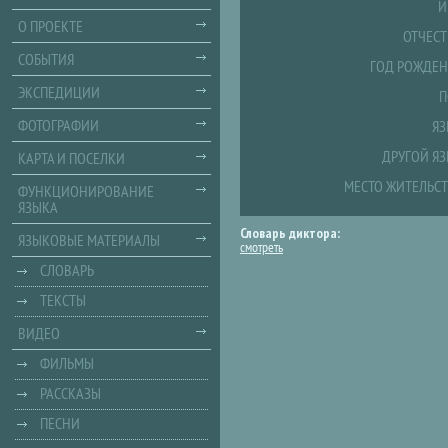
И
О ПРОЕКТЕ
ОТЧЕСТ
СОБЫТИЯ
ГОД РОЖДЕН
ЭКСПЕДИЦИИ
П
ФОТОГРАФИИ
ЯЗ
ДРУГОЙ ЯЗ
КАРТА И ПОСЕЛКИ
МЕСТО ЖИТЕЛЬСТ
ФУНКЦИОНИРОВАНИЕ
ЯЗЫКА
Словарь диктора:
ЯЗЫКОВЫЕ МАТЕРИАЛЫ
смотреть
СЛОВАРЬ
ТЕКСТЫ
ВИДЕО
ФИЛЬМЫ
РАССКАЗЫ
ПЕСНИ