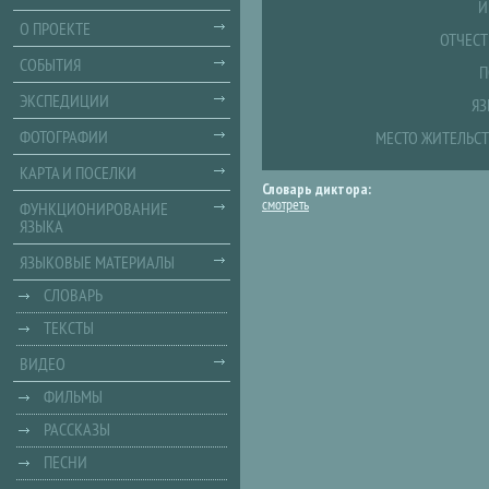
И
О ПРОЕКТЕ
ОТЧЕСТ
СОБЫТИЯ
П
ЭКСПЕДИЦИИ
ЯЗ
ФОТОГРАФИИ
МЕСТО ЖИТЕЛЬСТ
КАРТА И ПОСЕЛКИ
Словарь диктора:
смотреть
ФУНКЦИОНИРОВАНИЕ
ЯЗЫКА
ЯЗЫКОВЫЕ МАТЕРИАЛЫ
СЛОВАРЬ
ТЕКСТЫ
ВИДЕО
ФИЛЬМЫ
РАССКАЗЫ
ПЕСНИ