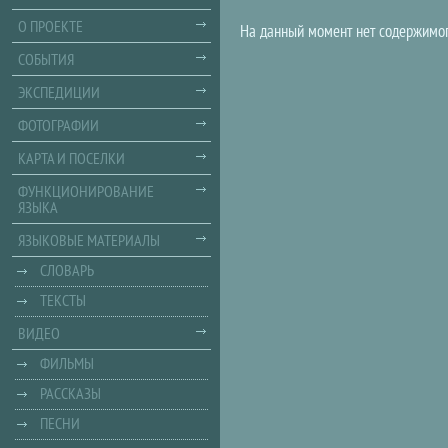
О ПРОЕКТЕ
На данный момент нет содержимог
СОБЫТИЯ
ЭКСПЕДИЦИИ
ФОТОГРАФИИ
КАРТА И ПОСЕЛКИ
ФУНКЦИОНИРОВАНИЕ
ЯЗЫКА
ЯЗЫКОВЫЕ МАТЕРИАЛЫ
СЛОВАРЬ
ТЕКСТЫ
ВИДЕО
ФИЛЬМЫ
РАССКАЗЫ
ПЕСНИ