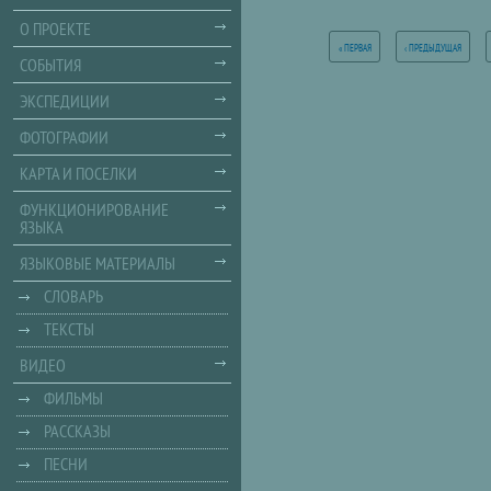
Страницы
О ПРОЕКТЕ
« ПЕРВАЯ
‹ ПРЕДЫДУЩАЯ
СОБЫТИЯ
ЭКСПЕДИЦИИ
ФОТОГРАФИИ
КАРТА И ПОСЕЛКИ
ФУНКЦИОНИРОВАНИЕ
ЯЗЫКА
ЯЗЫКОВЫЕ МАТЕРИАЛЫ
СЛОВАРЬ
ТЕКСТЫ
ВИДЕО
ФИЛЬМЫ
РАССКАЗЫ
ПЕСНИ