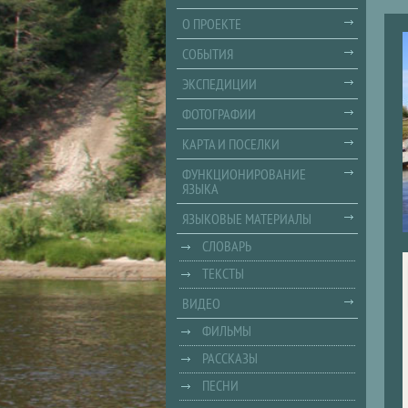
О ПРОЕКТЕ
СОБЫТИЯ
ЭКСПЕДИЦИИ
ФОТОГРАФИИ
КАРТА И ПОСЕЛКИ
ФУНКЦИОНИРОВАНИЕ
ЯЗЫКА
ЯЗЫКОВЫЕ МАТЕРИАЛЫ
СЛОВАРЬ
ТЕКСТЫ
ВИДЕО
ФИЛЬМЫ
РАССКАЗЫ
ПЕСНИ