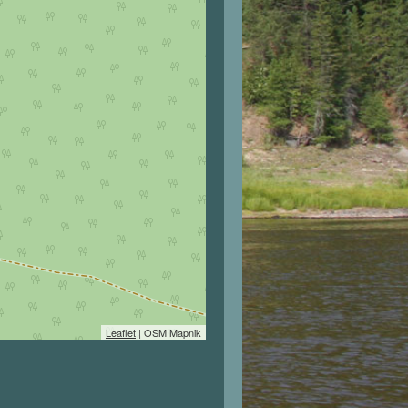
Leaflet
| OSM Mapnik