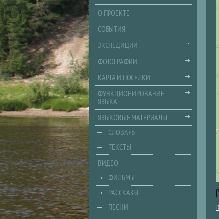
О ПРОЕКТЕ
СОБЫТИЯ
ЭКСПЕДИЦИИ
ФОТОГРАФИИ
КАРТА И ПОСЕЛКИ
ФУНКЦИОНИРОВАНИЕ
ЯЗЫКА
ЯЗЫКОВЫЕ МАТЕРИАЛЫ
СЛОВАРЬ
ТЕКСТЫ
ВИДЕО
ФИЛЬМЫ
РАССКАЗЫ
ПЕСНИ
Ю