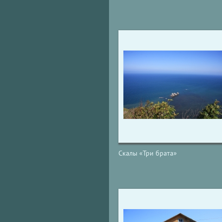
Скалы «Три брата»