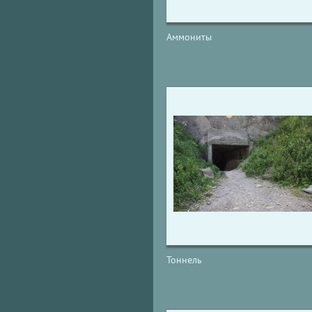
Аммониты
Тоннель