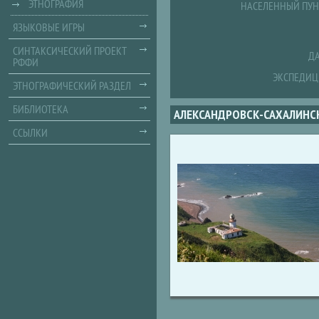
ЭТНОГРАФИЯ
НАСЕЛЕННЫЙ ПУН
ЯЗЫКОВЫЕ ИГРЫ
СИНТАКСИЧЕСКИЙ ПРОЕКТ
ДА
РФФИ
ЭКСПЕДИЦ
ЭТНОГРАФИЧЕСКИЙ РАЗДЕЛ
БИБЛИОТЕКА
АЛЕКСАНДРОВСК-САХАЛИНС
ССЫЛКИ