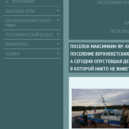
ЭТНОГРАФИЯ
НАСЕЛЕННЫЙ ПУН
ЯЗЫКОВЫЕ ИГРЫ
СИНТАКСИЧЕСКИЙ ПРОЕКТ
ДА
РФФИ
ЭКСПЕДИЦ
ЭТНОГРАФИЧЕСКИЙ РАЗДЕЛ
БИБЛИОТЕКА
ПОСЕЛОК МАКСИМКИН ЯР: К
ПОСЕЛЕНИЕ ВЕРХНЕКЕТСКИХ
ССЫЛКИ
А СЕГОДНЯ ОПУСТЕВШАЯ ДЕ
В КОТОРОЙ НИКТО НЕ ЖИВЕ