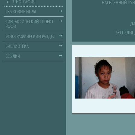
ЭТНОГРАФИЯ
НАСЕЛЕННЫЙ ПУН
ЯЗЫКОВЫЕ ИГРЫ
СИНТАКСИЧЕСКИЙ ПРОЕКТ
ДА
РФФИ
ЭКСПЕДИЦ
ЭТНОГРАФИЧЕСКИЙ РАЗДЕЛ
БИБЛИОТЕКА
ССЫЛКИ