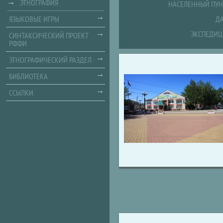
ЭТНОГРАФИЯ
НАСЕЛЕННЫЙ ПУН
ЯЗЫКОВЫЕ ИГРЫ
ДА
ЭКСПЕДИЦ
СИНТАКСИЧЕСКИЙ ПРОЕКТ
РФФИ
ЭТНОГРАФИЧЕСКИЙ РАЗДЕЛ
БИБЛИОТЕКА
ССЫЛКИ