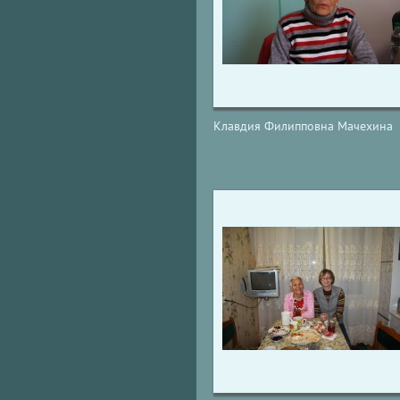
Клавдия Филипповна Мачехина