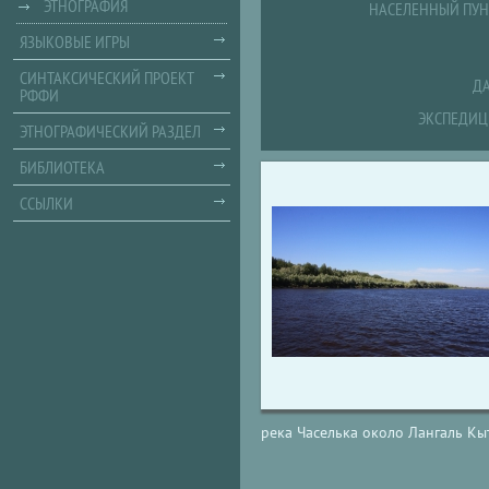
ЭТНОГРАФИЯ
НАСЕЛЕННЫЙ ПУН
ЯЗЫКОВЫЕ ИГРЫ
СИНТАКСИЧЕСКИЙ ПРОЕКТ
ДА
РФФИ
ЭКСПЕДИЦ
ЭТНОГРАФИЧЕСКИЙ РАЗДЕЛ
БИБЛИОТЕКА
ССЫЛКИ
река Часелька около Лангаль Кы