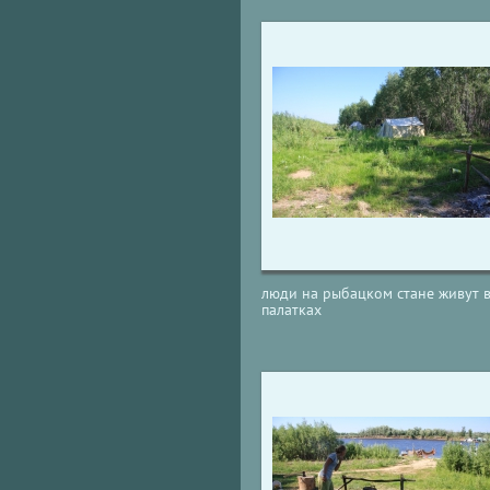
люди на рыбацком стане живут 
палатках