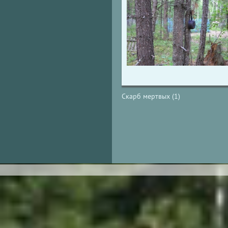
Скарб мертвых (1)