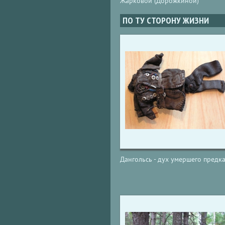
Жарковой (Дорожкиной)
ПО ТУ СТОРОНУ ЖИЗНИ
Дангольсь - дух умершего предк