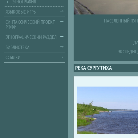
ЭТНОГРАФИЯ
ЯЗЫКОВЫЕ ИГРЫ
НАСЕЛЕННЫЙ ПУН
СИНТАКСИЧЕСКИЙ ПРОЕКТ
РФФИ
ЭТНОГРАФИЧЕСКИЙ РАЗДЕЛ
ДА
БИБЛИОТЕКА
ЭКСПЕДИЦ
ССЫЛКИ
РЕКА СУРГУТИХА