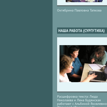
Октябрина Павловна Тапкова
НАША РАБОТА (СУРГУТИХА)
Расшифровка текста: Люда
Николаева и Лена Будянская
работают с Альбиной Яковлевно