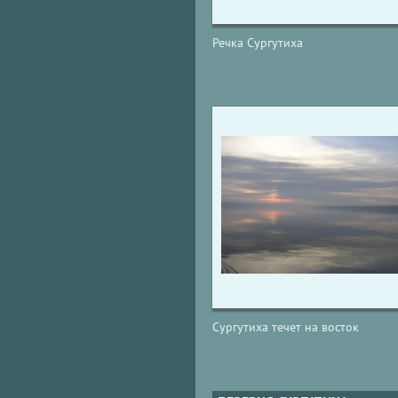
Речка Сургутиха
Сургутиха течет на восток